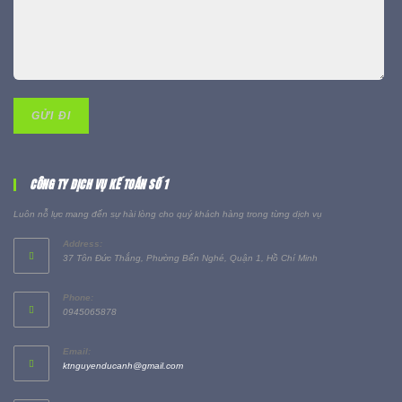
CÔNG TY DỊCH VỤ KẾ TOÁN SỐ 1
Luôn nỗ lực mang đến sự hài lòng cho quý khách hàng trong từng dịch vụ
Address:
37 Tôn Đức Thắng, Phường Bến Nghé, Quận 1, Hồ Chí Minh
Phone:
0945065878
Email:
ktnguyenducanh@gmail.com