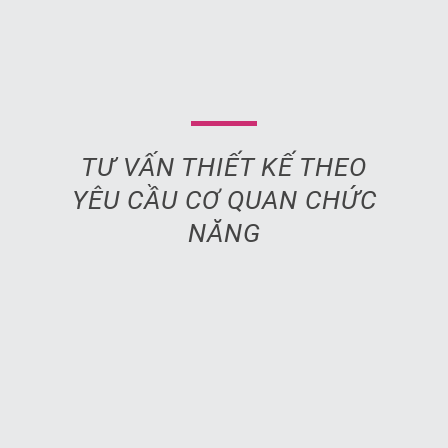
TƯ VẤN THIẾT KẾ THEO
YÊU CẦU CƠ QUAN CHỨC
NĂNG