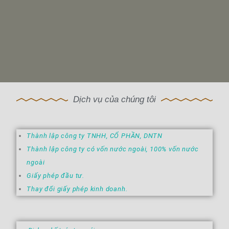
Dịch vụ của chúng tôi
Thành lập công ty TNHH, CỔ PHẦN, DNTN
Thành lập công ty có vốn nước ngoài, 100% vốn nước
ngoài
Giấy phép đầu tư.
Thay đổi giấy phép kinh doanh.