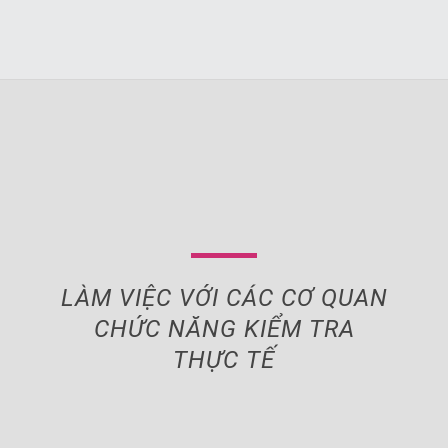
LÀM VIỆC VỚI CÁC CƠ QUAN
CHỨC NĂNG KIỂM TRA
THỰC TẾ