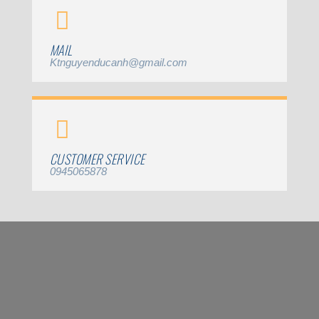
MAIL
Ktnguyenducanh@gmail.com
CUSTOMER SERVICE
0945065878