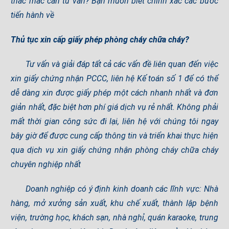
thắc mắc cần tư vấn? Bạn muốn biết chính xác các bước
tiến hành về
Thủ tục xin cấp giấy phép phòng cháy chữa cháy?
Tư vấn và giải đáp tất cả các vấn đề liên quan đến việc
xin giấy chứng nhận PCCC, liên hệ Kế toán số 1 để có thể
dễ dàng xin được giấy phép một cách nhanh nhất và đơn
giản nhất, đặc biệt hơn phí giá dịch vụ rẻ nhất. Không phải
mất thời gian công sức đi lại, liên hệ với chúng tôi ngay
bây giờ để được cung cấp thông tin và triển khai thực hiện
qua dịch vụ xin giấy chứng nhận phòng cháy chữa cháy
chuyên nghiệp nhất
Doanh nghiệp có ý định kinh doanh các lĩnh vực:
Nhà
hàng, mở xưởng sản xuất, khu chế xuất, thành lập bệnh
viện, trường học, khách sạn, nhà nghỉ, quán karaoke, trung