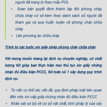
người đã trang bị theo mẫu PC6
Soạn bản quyết định thành lập đội phòng cháy,
chữa cháy cơ sở kèm theo danh sách số người đã
tham gia và qua huấn luyện về phòng cháy chữa
cháy
Lên phương án chữa cháy.
Trình tự các bước xin giấy phép phòng cháy chữa cháy
Với mong muốn mang lại dịch vụ chuyên nghiệp, có chất
lượng tốt giúp bạn thực hiện mọi thủ tục xin giấy chứng
nhận đủ điều kiện PCCC, Kế toán số 1 xây dựng quy trình
dịch vụ:
Tư vấn cụ thể các vấn đề, quy định pháp luật liên quan
đến việc xin cấp giấy chứng nhận đủ điều kiện PCCC
Khảo sát sơ bộ về cơ sở vật chất, tính pháp lý của các